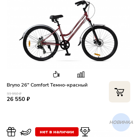
Bryno 26" Comfort Темно-красный
33 950 ₽
26 550 ₽
ХИТ
нет в наличии