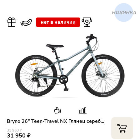
ХИТ
нет в наличии
Bryno 26" Teen-Travel NX Глянец серебро-черный
33 950 ₽
31 950 ₽