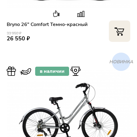
Bryno 26" Comfort Темно-красный
33 950 ₽
26 550 ₽
ХИТ
в наличии