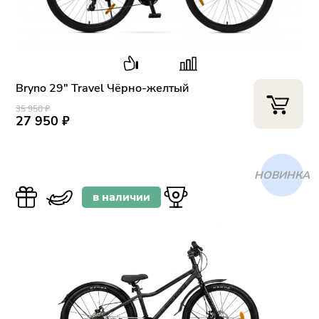
Bryno 29" Travel Чёрно-желтый
35 950 ₽
27 950 ₽
ХИТ
в наличии