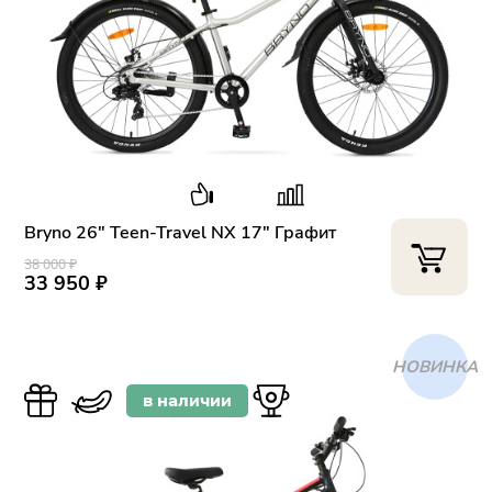
Bryno 26" Teen-Travel NX 17" Графит
38 000 ₽
33 950 ₽
ХИТ
в наличии