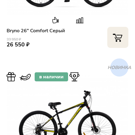
Bryno 26" Comfort Серый
33 950 ₽
26 550 ₽
ХИТ
в наличии