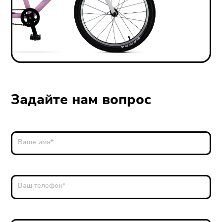
Задайте нам вопрос
Ваше имя
*
Ваш телефон
*