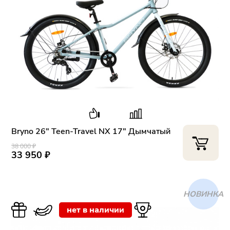
Bryno 26" Teen-Travel NX 17" Дымчатый
38 000 ₽
33 950 ₽
ХИТ
нет в наличии