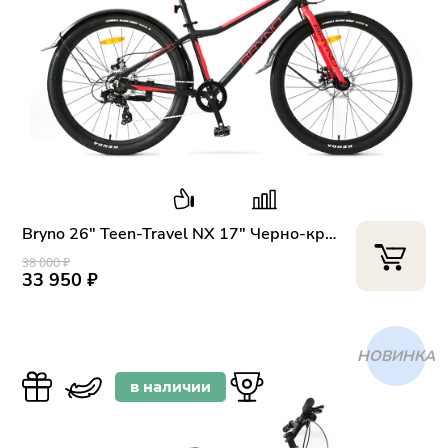
Bryno 26" Teen-Travel NX 17" Черно-красный
38 000 ₽
33 950 ₽
ХИТ
в наличии