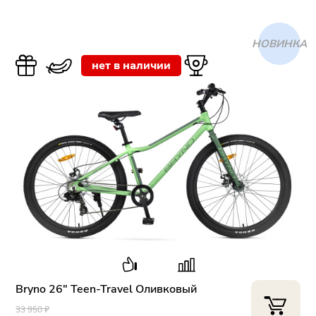
ХИТ
нет в наличии
Bryno 26" Teen-Travel Оливковый
33 950 ₽