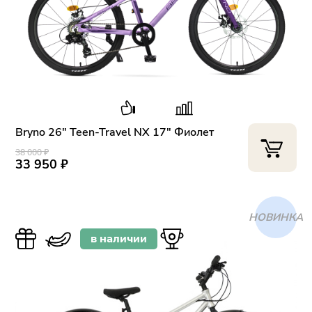
Bryno 26" Teen-Travel NX 17" Фиолет
38 000 ₽
33 950 ₽
ХИТ
в наличии