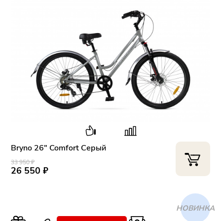
Bryno 26" Comfort Серый
33 950 ₽
26 550 ₽
ХИТ