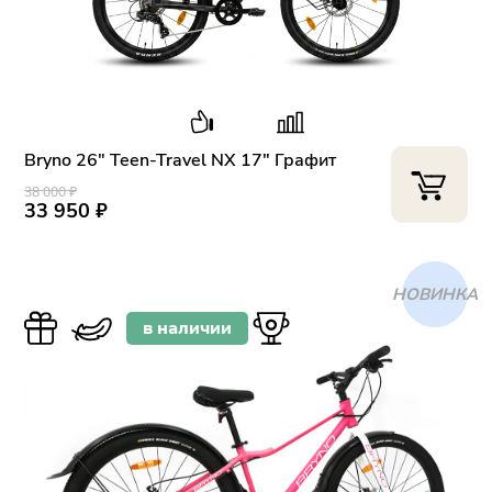
Bryno 26" Teen-Travel NX 17" Графит
38 000 ₽
33 950 ₽
ХИТ
в наличии