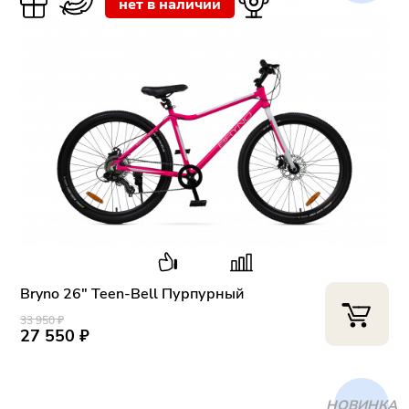
нет в наличии
Bryno 26" Teen-Bell Пурпурный
33 950 ₽
27 550 ₽
ХИТ