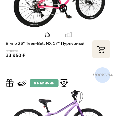
Bryno 26" Teen-Bell NX 17" Пурпурный
38 000 ₽
33 950 ₽
ХИТ
в наличии