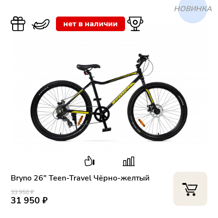
ХИТ
нет в наличии
Bryno 26" Teen-Travel Чёрно-желтый
33 950 ₽
31 950 ₽