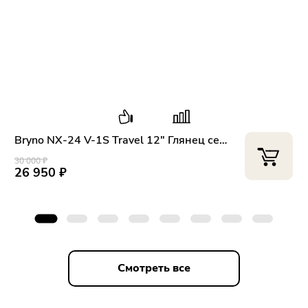
Bryno NX-24 V-1S Travel 12" Глянец серебро-черный
30 000 ₽
3
26 950 ₽
Смотреть все