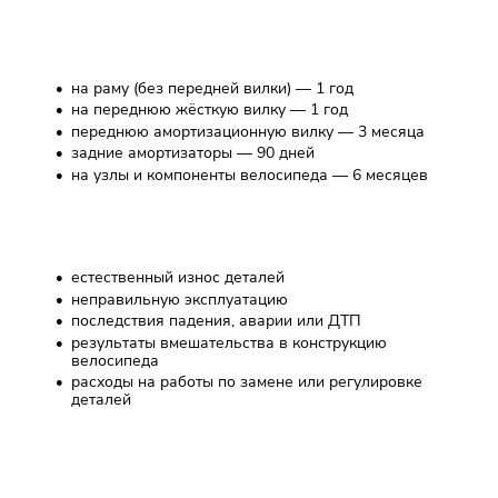
Гарантии
на раму (без передней вилки) — 1 год
на переднюю жёсткую вилку — 1 год
переднюю амортизационную вилку — 3 месяца
задние амортизаторы — 90 дней
на узлы и компоненты велосипеда — 6 месяцев
Гарантия не распространяется на:
естественный износ деталей
неправильную эксплуатацию
последствия падения, аварии или ДТП
результаты вмешательства в конструкцию
велосипеда
расходы на работы по замене или регулировке
деталей