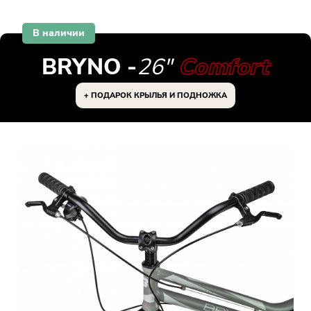
В наличии
BRYNO -
26"
Comfort
+ ПОДАРОК КРЫЛЬЯ И ПОДНОЖКА