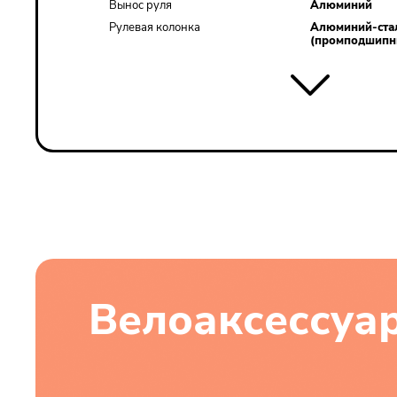
Вынос руля
Алюминий
Рулевая колонка
Алюминий-ста
(промподшипн
Велоаксессуа