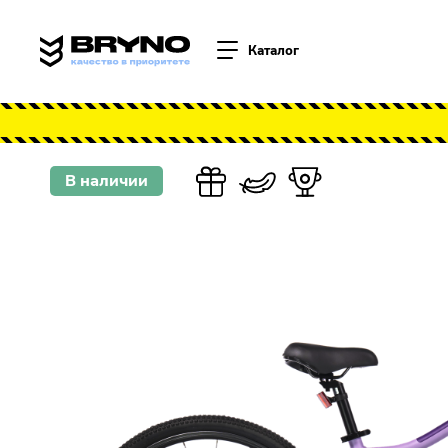
Каталог
Главная страница
Каталог
Велосипеды для взрослых
Bryno 26
В наличии