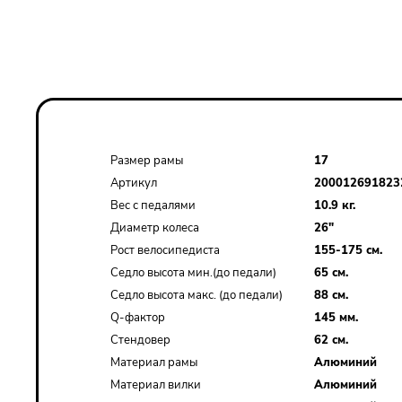
Характеристики
Размер рамы
17
Артикул
200012691823
Вес с педалями
10.9 кг.
Диаметр колеса
26"
Рост велосипедиста
155-175 см.
Седло высота мин.(до педали)
65 см.
Седло высота макс. (до педали)
88 см.
Q-фактор
145 мм.
Стендовер
62 см.
Материал рамы
Алюминий
Материал вилки
Алюминий