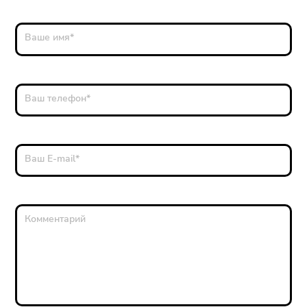
Ваше имя
*
Ваш телефон
*
Ваш E-mail
*
Комментарий