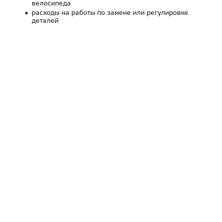
велосипеда
расходы на работы по замене или регулировке
деталей
Задайте нам вопрос