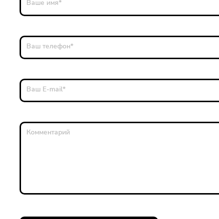
Ваше имя
*
Ваш телефон
*
Ваш E-mail
*
Комментарий