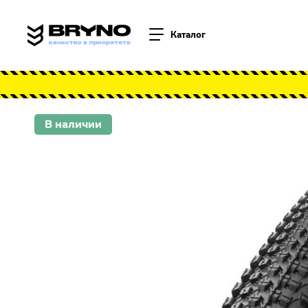
Каталог
Главная страница
Каталог
Велосипедные запчасти
Покрышка K
В наличии