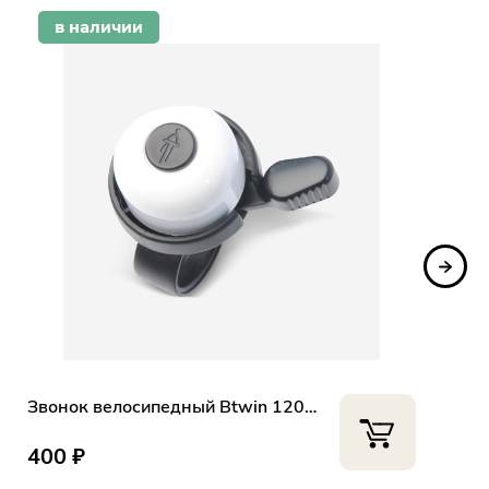
в наличии
Звонок велосипедный Btwin 120 белый
400 ₽