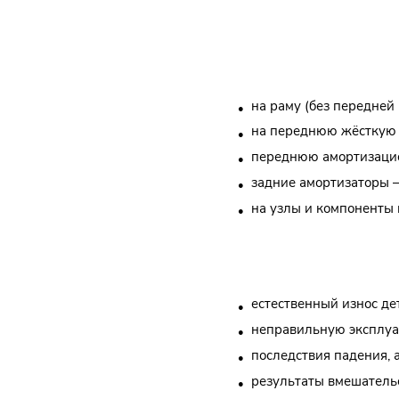
на раму (без передней
на переднюю жёсткую 
переднюю амортизаци
задние амортизаторы 
на узлы и компоненты
Гарантия не распр
естественный износ де
неправильную эксплу
последствия падения,
результаты вмешатель