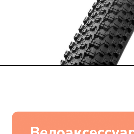
Велоаксессуа